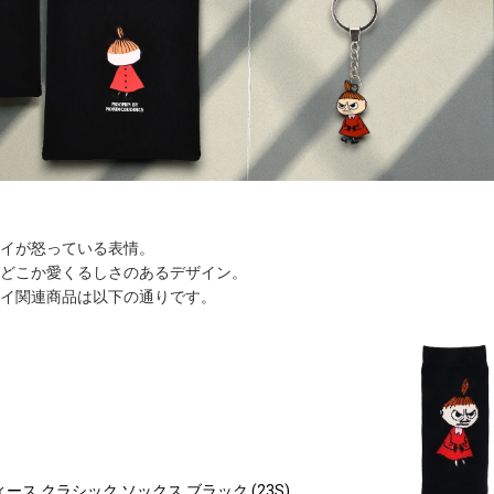
イが怒っている表情。
どこか愛くるしさのあるデザイン。
イ関連商品は以下の通りです。
ース クラシック ソックス ブラック (23S)