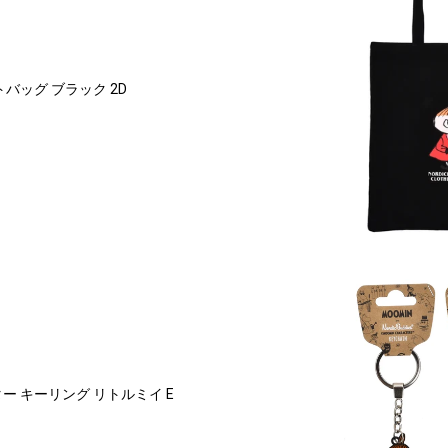
バッグ ブラック 2D
ー キーリング リトルミイ E