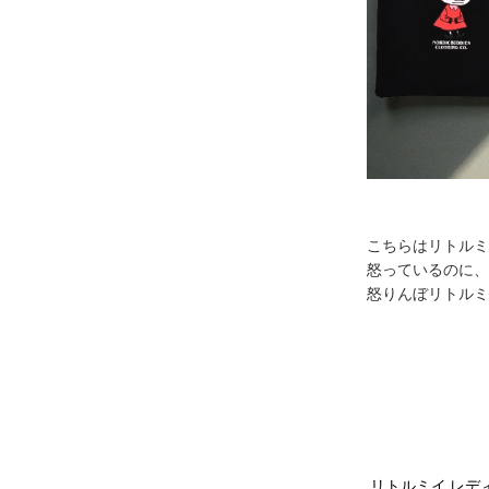
こちらはリトルミ
怒っているのに、
怒りんぼリトルミ
リトルミイ レディ