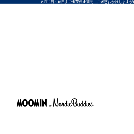
8月12日～16日まで出荷停止期間。ご迷惑おかけしますが