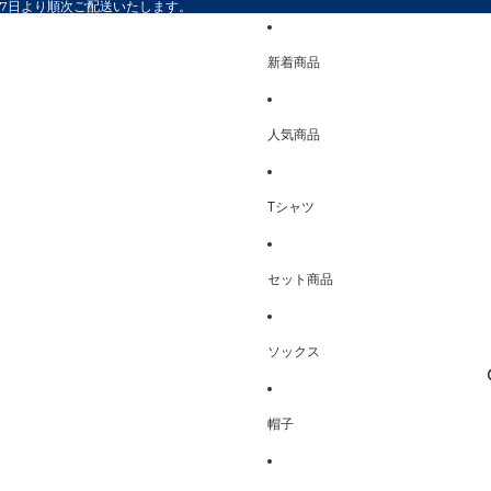
17日より順次ご配送いたします。
新着商品
人気商品
Tシャツ
セット商品
ソックス
帽子