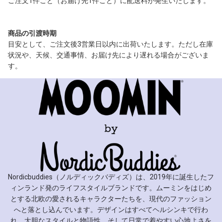
ご注文1件ごと（お届け先1件ごと）に配送料が発生いたします。
商品の引渡時期
目安として、ご注文後3営業日以内に出荷いたします。ただし在庫
状況や、天候、交通事情、お届け先により遅れる場合がございま
す。
Nordicbuddies（ノルディックバディズ）は、2019年に誕生したフ
ィンランド発のライフスタイルブランドです。ムーミンをはじめ
とする北欧の愛されるキャラクターたちを、現代のファッション
へと落とし込んでいます。デザインはすべてヘルシンキで行わ
れ、大胆なスタイルと物語性、そして日常で着やすい心地よさを