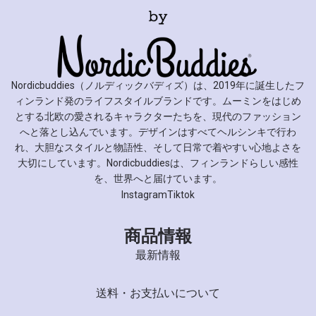
Nordicbuddies（ノルディックバディズ）は、2019年に誕生したフ
ィンランド発のライフスタイルブランドです。ムーミンをはじめ
とする北欧の愛されるキャラクターたちを、現代のファッション
へと落とし込んでいます。デザインはすべてヘルシンキで行わ
れ、大胆なスタイルと物語性、そして日常で着やすい心地よさを
大切にしています。Nordicbuddiesは、フィンランドらしい感性
を、世界へと届けています。
Instagram
Tiktok
商品情報
最新情報
送料・お支払いについて