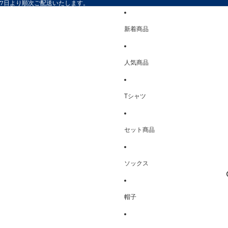
17日より順次ご配送いたします。
新着商品
人気商品
Tシャツ
セット商品
ソックス
帽子