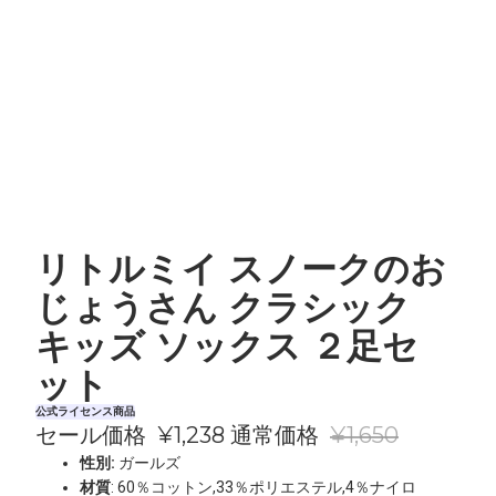
リトルミイ スノークのお
じょうさん クラシック
キッズ ソックス ２足セ
ット
公式ライセンス商品
セール価格
¥1,238
通常価格
¥1,650
性別:
ガールズ
材質
: 60％コットン,33％ポリエステル,4％ナイロ