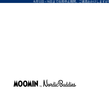
8月12日～16日まで出荷停止期間。ご迷惑おかけしますが