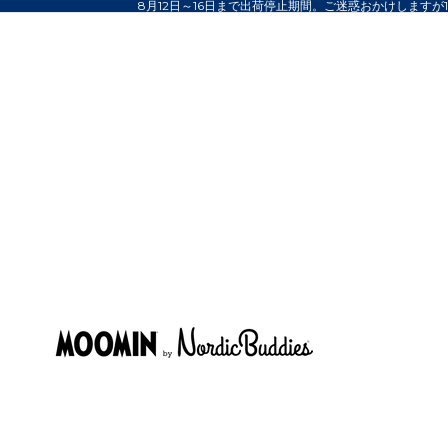
8月12日～16日まで出荷停止期間。ご迷惑おかけしますが