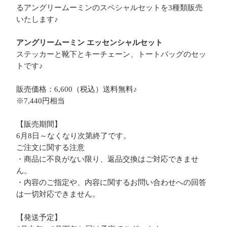
るアングリームーミンのスペシャルセットを3種類販売
いたします♪
アングリームーミン エッセンシャルセット
ステッカーと靴下とキーチェーン、トートバッグのセッ
トです♪
販売価格：6,600（税込）送料無料♪
※7,440円相当
【販売期間】
6月8日～なくなり次第終了です。
ご注文に関する注意
・商品に不良がない限り、返品交換はご対応できませ
ん。
・内容のご指定や、内容に関するお問い合わせへの回答
は一切対応できません。
【発送予定】