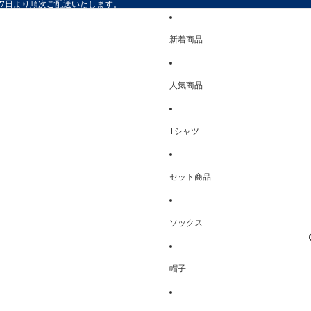
17日より順次ご配送いたします。
新着商品
人気商品
Tシャツ
セット商品
ソックス
帽子