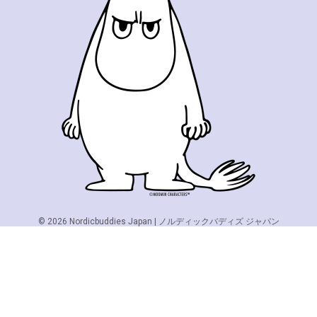
© 2026
Nordicbuddies Japan | ノルディックバディズ ジャパン