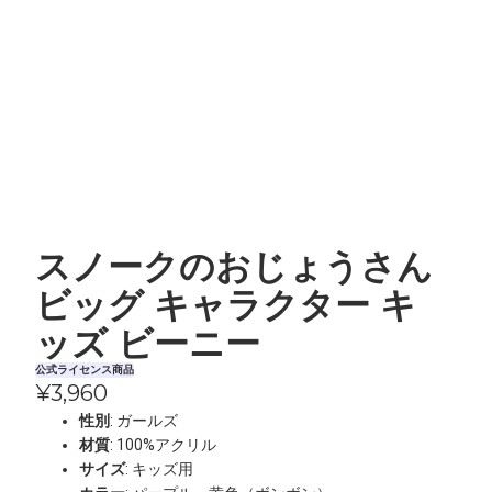
スノークのおじょうさん
ビッグ キャラクター キ
ッズ ビーニー
公式ライセンス商品
¥3,960
性別
: ガールズ
材質
: 100%アクリル
サイズ
: キッズ用