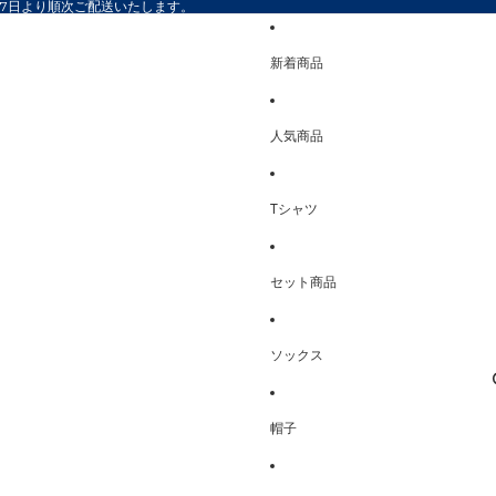
17日より順次ご配送いたします。
新着商品
人気商品
Tシャツ
セット商品
ソックス
帽子