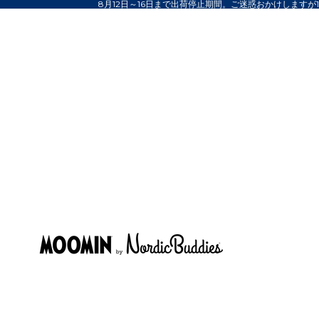
8月12日～16日まで出荷停止期間。ご迷惑おかけしますが