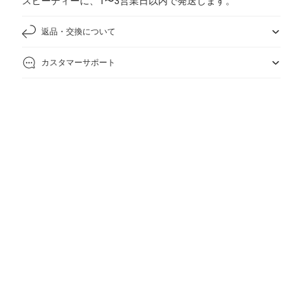
スピーディーに、1〜3営業日以内で発送します。
返品・交換について
カスタマーサポート