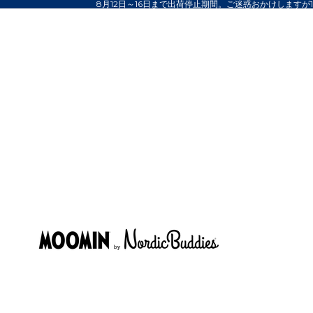
8月12日～16日まで出荷停止期間。ご迷惑おかけしますが