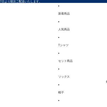
17日より順次ご配送いたします。
新着商品
人気商品
Tシャツ
セット商品
ソックス
帽子