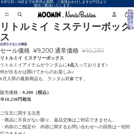
8月12日～16日まで出荷停止期間。ご迷惑おかけしますが17日より
順次ご配送いたします。
カー
ト内
の合
計ア
リトルミイ ミステリーボック
イテ
画
ム
数: 0
像
ス
を
全
公式ライセンス商品
セール価格
¥9,200
通常価格
¥10,230
画
面
リトルミイ ミステリーボックス
で
リトルミイアイテムがランダムに
4点
入っております♪
表
何が出るかは開けてからのお楽しみ♪
示
6月入荷の最新商品も、ランダム対象です。
販売価格：
9,200（税込）
※10,230円相当
ご注文に関する注意
・商品に不良がない限り、返品交換はご対応できません。
・内容のご指定や、内容に関するお問い合わせへの回答は一切対
応できません。